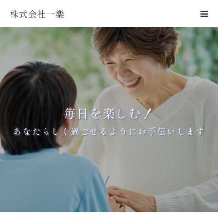
株式会社一樂
TOP
一樂の想い
サービス内容
毎日を楽しむ！
施設情報
あなたらしく過ごせるようにお手伝いします
よくあるご質問
採用情報
運営会社