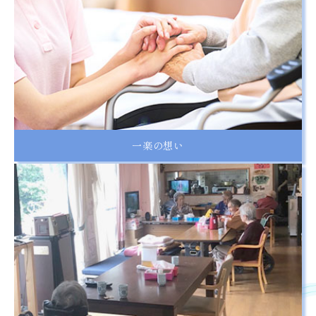
一楽の想い